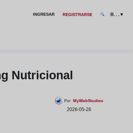
🌐
▼
INGRESAR
. . .
REGISTRARSE
🔍
g Nutricional
Por
MyWebStudies
2026-05-26