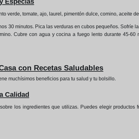
 y Especias
to verde, tomate, ajo, laurel, pimentón dulce, comino, aceite de 
os 30 minutos. Pica las verduras en cubos pequeños. Sofríe las
 comino. Cubre con agua y cocina a fuego lento durante 45-60 
 Casa con Recetas Saludables
ne muchísimos beneficios para tu salud y tu bolsillo.
la Calidad
sobre los ingredientes que utilizas. Puedes elegir productos f