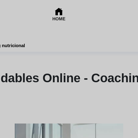
HOME
 nutricional
dables Online - Coachin