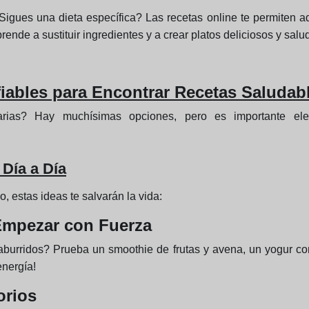
Sigues una dieta específica? Las recetas online te permiten a
ende a sustituir ingredientes y a crear platos deliciosos y salu
iables para Encontrar Recetas Saludab
arias? Hay muchísimas opciones, pero es importante eleg
 Día a Día
, estas ideas te salvarán la vida:
Empezar con Fuerza
burridos? Prueba un smoothie de frutas y avena, un yogur con
energía!
orios