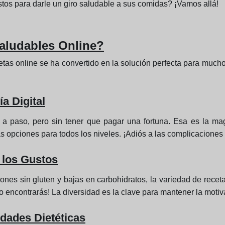
tos para darle un giro saludable a sus comidas? ¡Vamos allá!
aludables Online?
tas online se ha convertido en la solución perfecta para much
a Digital
a paso, pero sin tener que pagar una fortuna. Esa es la mag
ás opciones para todos los niveles. ¡Adiós a las complicaciones 
 los Gustos
nes sin gluten y bajas en carbohidratos, la variedad de rece
o encontrarás! La diversidad es la clave para mantener la motiv
idades Dietéticas