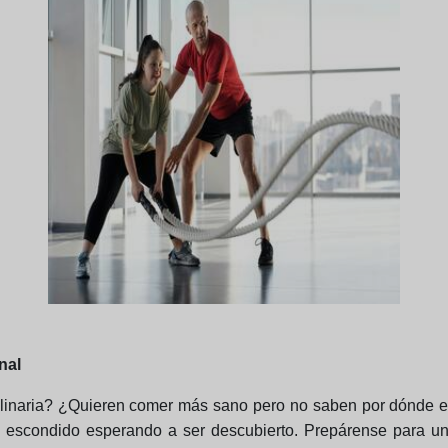
nal
linaria? ¿Quieren comer más sano pero no saben por dónde em
escondido esperando a ser descubierto. Prepárense para un v