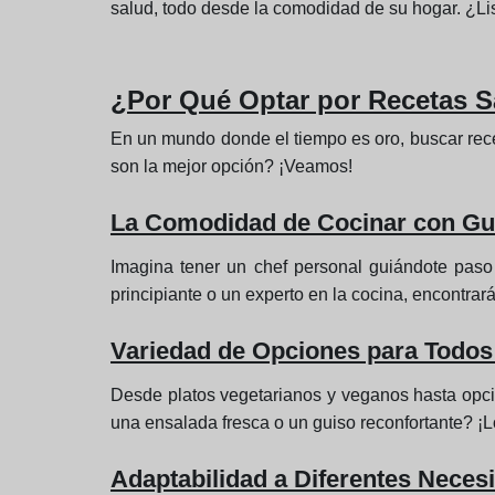
salud, todo desde la comodidad de su hogar. ¿Lis
¿Por Qué Optar por Recetas S
En un mundo donde el tiempo es oro, buscar rece
son la mejor opción? ¡Veamos!
La Comodidad de Cocinar con Guí
Imagina tener un chef personal guiándote paso 
principiante o un experto en la cocina, encontrar
Variedad de Opciones para Todos
Desde platos vegetarianos y veganos hasta opcio
una ensalada fresca o un guiso reconfortante? ¡L
Adaptabilidad a Diferentes Neces