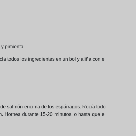
 y pimienta.
a todos los ingredientes en un bol y aliña con el
s de salmón encima de los espárragos. Rocía todo
ón. Hornea durante 15-20 minutos, o hasta que el