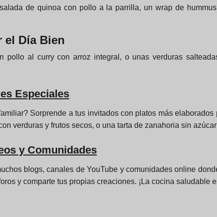
salada de quinoa con pollo a la parrilla, un wrap de hummus 
 el Día Bien
pollo al curry con arroz integral, o unas verduras salteadas 
es Especiales
amiliar? Sorprende a tus invitados con platos más elaborados 
on verduras y frutos secos, o una tarta de zanahoria sin azúcar
deos y Comunidades
muchos blogs, canales de YouTube y comunidades online donde
en foros y comparte tus propias creaciones. ¡La cocina saludable