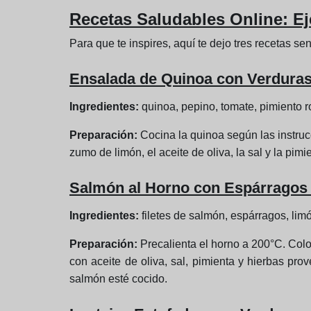
Recetas Saludables Online: Ej
Para que te inspires, aquí te dejo tres recetas se
Ensalada de Quinoa con Verduras
Ingredientes:
quinoa, pepino, tomate, pimiento ro
Preparación:
Cocina la quinoa según las instruc
zumo de limón, el aceite de oliva, la sal y la pimi
Salmón al Horno con Espárragos
Ingredientes:
filetes de salmón, espárragos, limó
Preparación:
Precalienta el horno a 200°C. Colo
con aceite de oliva, sal, pimienta y hierbas pr
salmón esté cocido.