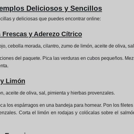
emplos Deliciosos y Sencillos
ncillas y deliciosas que puedes encontrar online:
 Frescas y Aderezo Cítrico
jo, cebolla morada, cilantro, zumo de limón, aceite de oliva, sal
ciones del paquete. Pica las verduras en cubos pequeños. Mezcl
enta.
 y Limón
n, aceite de oliva, sal, pimienta y hierbas provenzales.
ca los espárragos en una bandeja para hornear. Pon los filete
ovenzales. Corta el limón en rodajas y colócalas sobre el salm