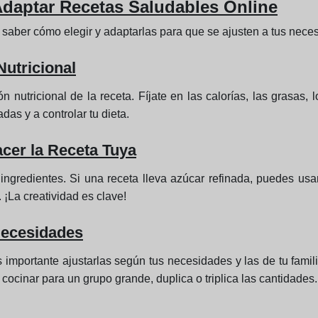
Adaptar Recetas Saludables Online
e saber cómo elegir y adaptarlas para que se ajusten a tus nece
Nutricional
 nutricional de la receta. Fíjate en las calorías, las grasas, 
das y a controlar tu dieta.
acer la Receta Tuya
ngredientes. Si una receta lleva azúcar refinada, puedes usar
 ¡La creatividad es clave!
Necesidades
s importante ajustarlas según tus necesidades y las de tu famil
a cocinar para un grupo grande, duplica o triplica las cantidades.