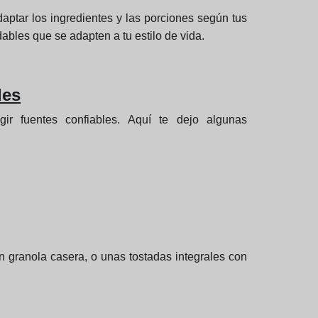
daptar los ingredientes y las porciones según tus
dables que se adapten a tu estilo de vida.
les
ir fuentes confiables. Aquí te dejo algunas
 granola casera, o unas tostadas integrales con