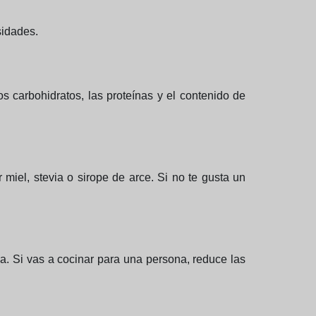
sidades.
los carbohidratos, las proteínas y el contenido de
 miel, stevia o sirope de arce. Si no te gusta un
ia. Si vas a cocinar para una persona, reduce las