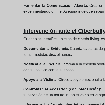
Fomentar la Comunicación Abierta
: Crea un
experimentando online. Asegúrate de que sepan q
Intervención ante el Ciberbull
Cuando se identifica un caso de ciberbullying, es
Documentar la Evidencia
: Guarda capturas de p
tomar medidas disciplinarias.
Notificar a la Escuela
: Informa a la escuela sob
con su política contra el acoso.
Apoyo a la Víctima
: Ofrece apoyo emocional a l
Confrontar al Acosador (con precaución)
: 
supervisión de un adulto. El objetivo no es veng
Informar a las Autoridades (si es necesario)