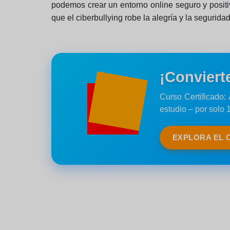
podemos crear un entorno online seguro y positi
que el ciberbullying robe la alegría y la segurida
¡Conviert
Curso Certificado
estudio – por solo 
EXPLORA EL 