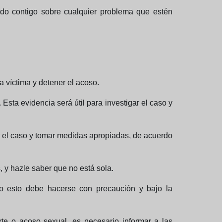
do contigo sobre cualquier problema que estén
a víctima y detener el acoso.
Esta evidencia será útil para investigar el caso y
gar el caso y tomar medidas apropiadas, de acuerdo
 y hazle saber que no está sola.
ero esto debe hacerse con precaución y bajo la
e o acoso sexual, es necesario informar a las