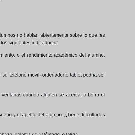
 alumnos no hablan abiertamente sobre lo que les
 los siguientes indicadores:
amiento, o el rendimiento académico del alumno.
 su teléfono móvil, ordenador o tablet podría ser
s ventanas cuando alguien se acerca, o borra el
sueño y el apetito del alumno. ¿Tiene dificultades
abeza, dolores de estómago, o fatiga.