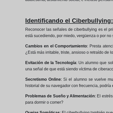
Identificando el Ciberbullyin
Reconocer las señales de ciberbullying es el pr
está sucediendo, por miedo, vergüenza o por no sa
Cambios en el Comportamiento
: Presta aten
¿Está más irritable, triste, ansioso o retraído de 
Evitación de la Tecnología
: Un alumno que solí
una señal de que está siendo víctima de ciberac
Secretismo Online
: Si el alumno se vuelve mu
historial de su navegador con frecuencia, podría e
Problemas de Sueño y Alimentación
: El estré
para dormir o comer?
Quejas Somáticas
: El ciberbullying también pu