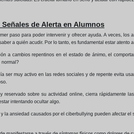
g: Señales de Alerta en Alumnos
imer paso para poder intervenir y ofrecer ayuda. A veces, los
ber a quién acudir. Por lo tanto, es fundamental estar atento a
ción a cambios repentinos en el estado de ánimo, el comport
lo normal?
a ser muy activo en las redes sociales y de repente evita usar
oso.
y reservado sobre su actividad online, cierra rápidamente la
star intentando ocultar algo.
s y la ansiedad causados por el ciberbullying pueden afectar el 
ede manifestarse a través de síntomas físicos como dolores de c