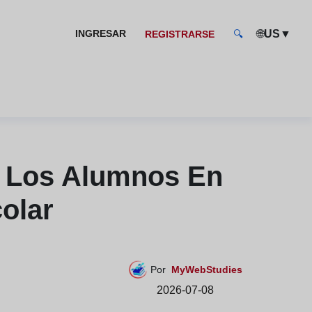
🌐
▼
INGRESAR
US
REGISTRARSE
🔍
A Los Alumnos En
olar
Por
MyWebStudies
2026-07-08