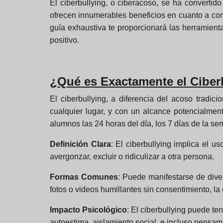
El ciberbullying, o ciberacoso, se ha convertid
ofrecen innumerables beneficios en cuanto a comu
guía exhaustiva te proporcionará las herramienta
positivo.
¿Qué es Exactamente el Ciber
El ciberbullying, a diferencia del acoso tradic
cualquier lugar, y con un alcance potencialment
alumnos las 24 horas del día, los 7 días de la s
Definición Clara
: El ciberbullying implica el us
avergonzar, excluir o ridiculizar a otra persona.
Formas Comunes
: Puede manifestarse de dive
fotos o videos humillantes sin consentimiento, la 
Impacto Psicológico
: El ciberbullying puede t
autoestima, aislamiento social, e incluso pensami